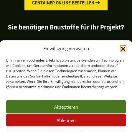
CONTAINER ONLINE BESTELLEN
Sie benötigen Baustoffe für Ihr Projekt?
Einwilligung verwalten
BAUSTOFFE ONLINE KAUFEN
Um Ihnen ein optimales Erlebnis zu bieten, verwenden wir Technologien
wie Cookies, um Geräteinformationen zu speichern und/oder darauf
zuzugreifen. Wenn Sie diesen Technologien zustimmen, können wir
Daten wie das Surfverhalten oder eindeutige IDs auf dieser Website
verarbeiten. Wenn Sie Ihre Einwilligung nicht erteilen oder zurückziehen,
können bestimmte Merkmale und Funktionen beeinträchtigt werden.
Copyright © Brinkschulte Recycling GmbH
Home
Impressum
Datenschutz
Akzeptieren
Cookie-Richtlinie (EU)
Ablehnen